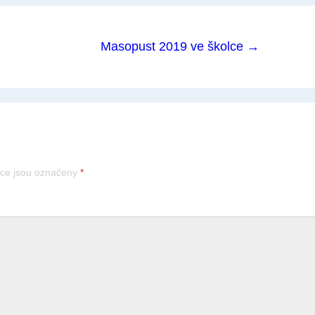
Masopust 2019 ve školce →
ce jsou označeny
*