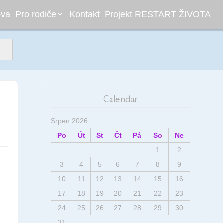
ova
Pro rodiče
Kontakt
Projekt RESTART ŽIVOTA
Dokumenty
.
Calendar
Srpen 2026
Po
Út
St
Čt
Pá
So
Ne
1
2
3
4
5
6
7
8
9
10
11
12
13
14
15
16
17
18
19
20
21
22
23
24
25
26
27
28
29
30
31