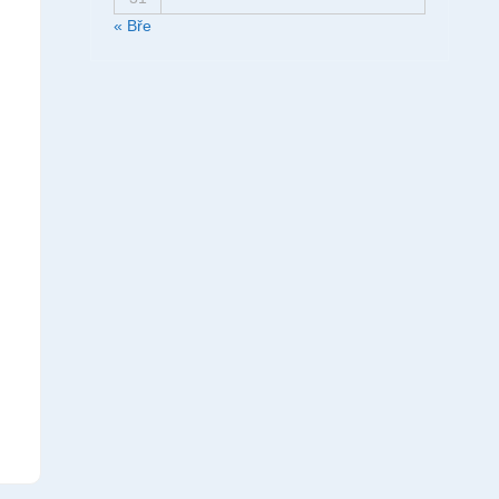
« Bře